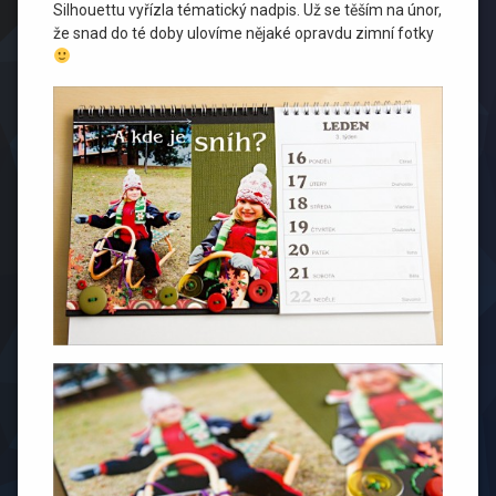
Silhouettu vyřízla tématický nadpis. Už se těším na únor,
že snad do té doby ulovíme nějaké opravdu zimní fotky