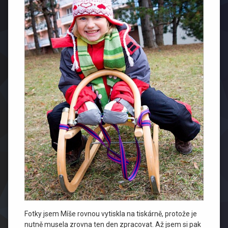
Fotky jsem Míše rovnou vytiskla na tiskárně, protože je
nutně musela zrovna ten den zpracovat. Až jsem si pak