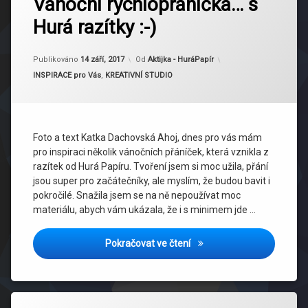
Vánoční rychlopřáníčka… s
Hurá razítky :-)
Aktualizováno
16 září, 2017
Publikováno
14 září, 2017
Od
Aktijka - HuráPapír
Kategorie:
INSPIRACE pro Vás
,
KREATIVNÍ STUDIO
Foto a text Katka Dachovská Ahoj, dnes pro vás mám
pro inspiraci několik vánočních přáníček, která vznikla z
razítek od Hurá Papíru. Tvoření jsem si moc užila, přání
jsou super pro začátečníky, ale myslím, že budou bavit i
pokročilé. Snažila jsem se na ně nepoužívat moc
materiálu, abych vám ukázala, že i s minimem jde …
Vánoční rychlopřáníčka… s 
Pokračovat ve čtení