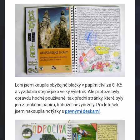
Loni jsem koupila obyčejné bločky v papírnictví za 8,-Kč
a vyzdobila stejně jako velký výletník. Ale protože byly
opravdu hodně používané, tak přední stránky, které byly
jen z tenkého papíru, bohužel nevydržely. Pro letošek
jsem nakoupila notýsky s
pevnými deskami
.