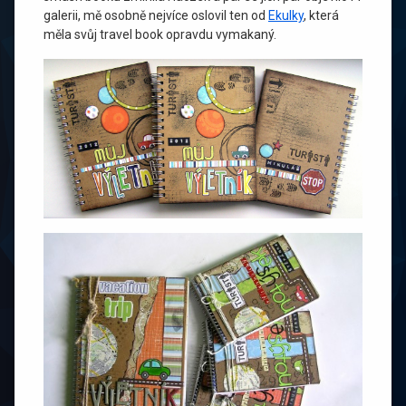
galerii, mě osobně nejvíce oslovil ten od
Ekulky
, která
měla svůj travel book opravdu vymakaný.