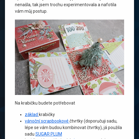
nenašla, tak jsem trochu experimentovala a nafotila
vám můj postup.
Na krabičku budete potřebovat
základ
krabičky
vánoční scrapbookové
čtvrtky (doporučuji sadu,
lépe se vám budou kombinovat čtvrtky), já použila
sadu
SUGAR PLUM