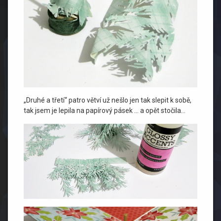
„Druhé a třetí“ patro větví už nešlo jen tak slepit k sobě,
tak jsem je lepila na papírový pásek … a opět stočila…