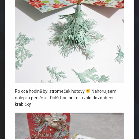
Po cca hodině byl stromeček hotový
Nahoru jsem
nalepila perličku… Další hodinu mi trvalo dozdobení
krabičky.