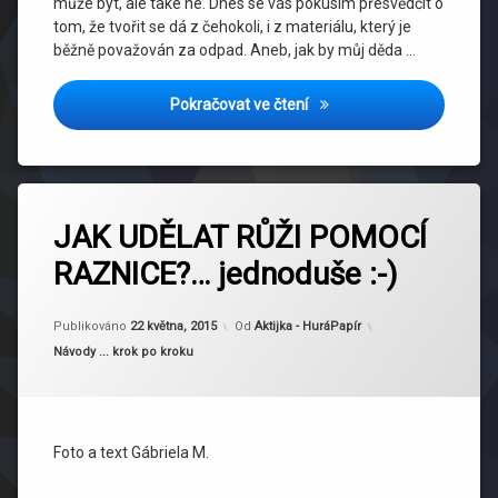
může být, ale také ne. Dnes se vás pokusím přesvědčit o
tom, že tvořit se dá z čehokoli, i z materiálu, který je
běžně považován za odpad. Aneb, jak by můj děda …
PŘÁNÍ Z ODPADU … aneb re
Pokračovat ve čtení
Označeno
tagem
JAK UDĚLAT RŮŽI POMOCÍ
kytka
RAZNICE?… jednoduše :-)
Aktualizováno
22 května, 2015
Publikováno
22 května, 2015
Od
Aktijka - HuráPapír
Kategorie:
Návody ... krok po kroku
Foto a text Gábriela M.